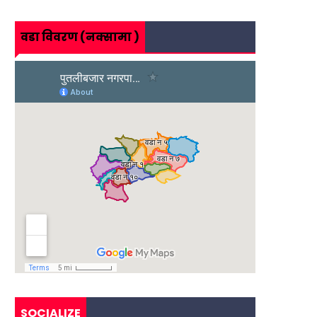
वडा विवरण (नक्सामा )
SOCIALIZE