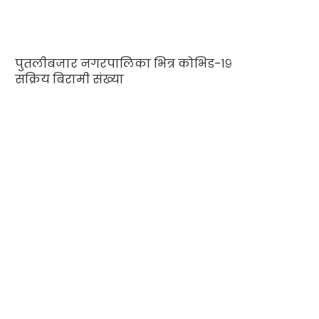
पुतलीबजार नगरपालिका भित्र कोभिड-१९
सक्रिय बिरामी संख्या