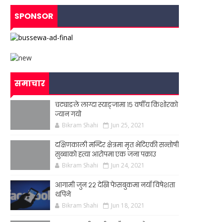
SPONSOR
समाचार
चट्याङले लाग्दा स्याङ्जामा १५ वर्षीय किशोरको
ज्यान गयो
Bikram Shahi
Jun 25, 2021
दक्षिणकाली मन्दिर क्षेत्रमा मृत भेटिएकी सन्ताेषी
सुब्बाकाे हत्या आराेपमा एक जना पक्राउ
Bikram Shahi
Jun 24, 2021
आगामी जुन २२ देखि फेसबुकमा नयाँ विषेशता
थपिने
Bikram Shahi
Jun 18, 2021