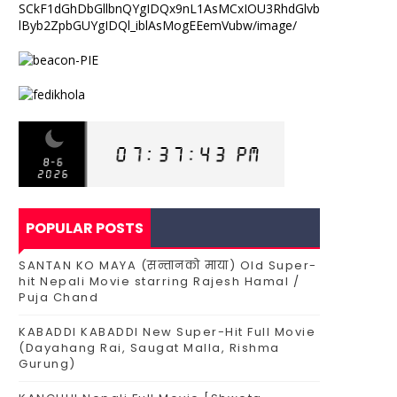
POPULAR POSTS
SANTAN KO MAYA (सन्तानको माया) Old Super-
hit Nepali Movie starring Rajesh Hamal /
Puja Chand
KABADDI KABADDI New Super-Hit Full Movie
(Dayahang Rai, Saugat Malla, Rishma
Gurung)