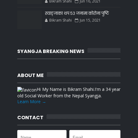
Bikram Shahi
Jun 16, 2021
स्याङ्जाका थप ५३ जनामा कोरोना पुष्टि
Bikram Shahi
Jun 15, 2021
SYANGJA BREAKING NEWS
ABOUT ME
Hi My Name is Bikram Shahi.I'm a 34 year
old Social Worker from the Nepal Syangja.
Learn More →
CONTACT