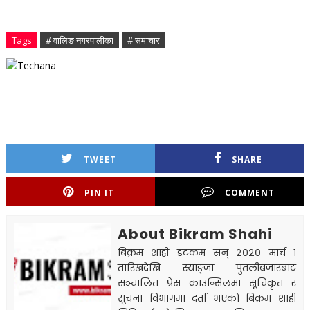
Tags
# वालिङ नगरपालीका
# समाचार
TWEET
SHARE
PIN IT
COMMENT
About Bikram Shahi
बिक्रम शाही डटकम सन् २०२० मार्च १
तारिखदेखि स्याङ्जा पुतलीबजारबाट
सञ्चालित प्रेस काउन्सिलमा सूचिकृत र
सूचना विभागमा दर्ता भएको बिक्रम शाही