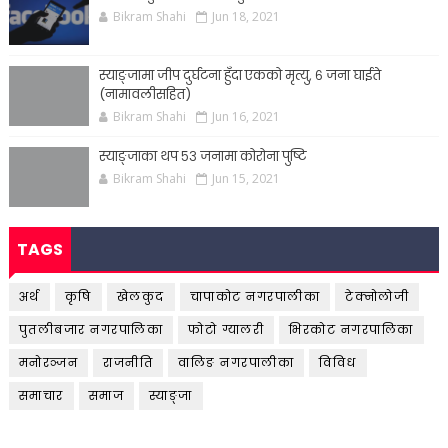
Bikram Shahi
Jun 18, 2021
स्याङ्जामा जीप दुर्घटना हुँदा एकको मृत्यु, ६ जना घाईते
(नामावलीसहित)
Bikram Shahi
Jun 16, 2021
स्याङ्जाका थप ५३ जनामा कोरोना पुष्टि
Bikram Shahi
Jun 15, 2021
TAGS
अर्थ
कृषि
खेलकुद
चापाकोट नगरपालीका
टेक्नोलोजी
पुतलीबजार नगरपालिका
फोटो ग्यालरी
भिरकोट नगरपालिका
मनोरञ्जन
राजनीति
वालिङ नगरपालीका
विविध
समाचार
समाज
स्याङ्जा