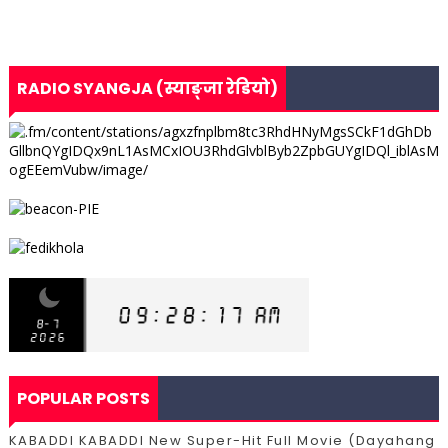
RADIO SYANGJA (स्याङ्जा रेडियो)
POPULAR POSTS
KABADDI KABADDI New Super-Hit Full Movie (Dayahang