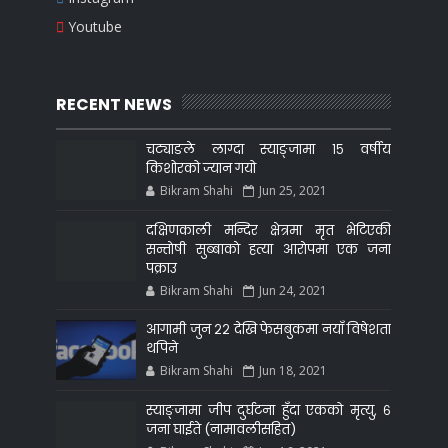
Youtube
RECENT NEWS
चट्याङले लाग्दा स्याङ्जामा १५ वर्षीय
किशोरको ज्यान गयो
Bikram Shahi
Jun 25, 2021
दक्षिणकाली मन्दिर क्षेत्रमा मृत भेटिएकी
सन्ताेषी सुब्बाकाे हत्या आराेपमा एक जना
पक्राउ
Bikram Shahi
Jun 24, 2021
आगामी जुन २२ देखि फेसबुकमा नयाँ विषेशता
थपिने
Bikram Shahi
Jun 18, 2021
स्याङ्जामा जीप दुर्घटना हुँदा एकको मृत्यु, ६
जना घाईते (नामावलीसहित)