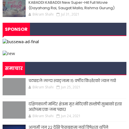
KABADDI KABADDI New Super-Hit Full Movie
(Dayahang Rai, Saugat Malla, Rishma Gurung)
Bikram Shahi
Jul 31, 2021
SPONSOR
समाचार
चट्याङले लाग्दा स्याङ्जामा १५ वर्षीय किशोरको ज्यान गयो
Bikram Shahi
Jun 25, 2021
दक्षिणकाली मन्दिर क्षेत्रमा मृत भेटिएकी सन्ताेषी सुब्बाकाे हत्या
आराेपमा एक जना पक्राउ
Bikram Shahi
Jun 24, 2021
आगामी जुन २२ देखि फेसबुकमा नयाँ विषेशता थपिने