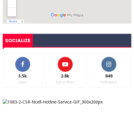
SOCIALIZE
3.5k
2.8k
849
Likes
Subscribes
Followers