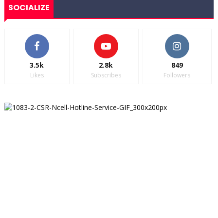
SOCIALIZE
3.5k
2.8k
849
Likes
Subscribes
Followers