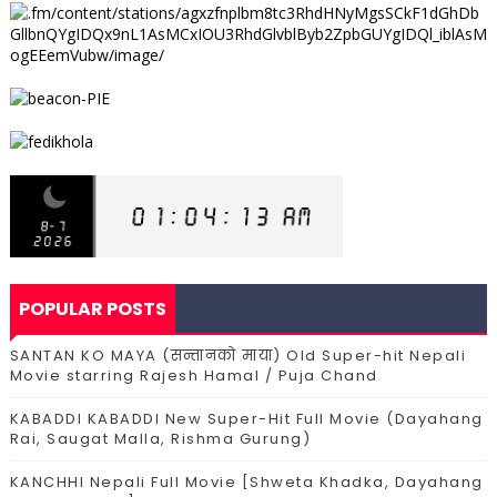
POPULAR POSTS
SANTAN KO MAYA (सन्तानको माया) Old Super-hit Nepali
Movie starring Rajesh Hamal / Puja Chand
KABADDI KABADDI New Super-Hit Full Movie (Dayahang
Rai, Saugat Malla, Rishma Gurung)
KANCHHI Nepali Full Movie [Shweta Khadka, Dayahang