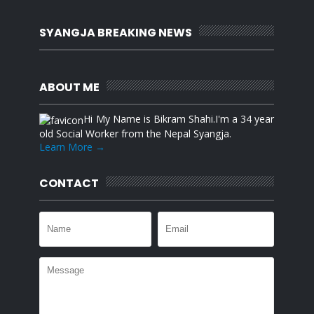
SYANGJA BREAKING NEWS
ABOUT ME
Hi My Name is Bikram Shahi.I'm a 34 year
old Social Worker from the Nepal Syangja.
Learn More →
CONTACT