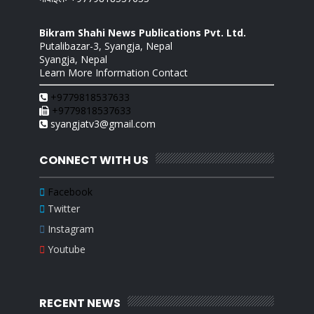
Bikram Shahi News Publications Pvt. Ltd.
Putalibazar-3, Syangja, Nepal
Syangja, Nepal
Learn More Information Contact
+9779818537633
+9779818537633
syangjatv3@gmail.com
CONNECT WITH US
Facebook
Twitter
Instagram
Youtube
RECENT NEWS