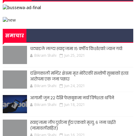
समाचार
चट्याङले लाग्दा स्याङ्जामा १५ वर्षीय किशोरको ज्यान गयो
Bikram Shahi
Jun 25, 2021
दक्षिणकाली मन्दिर क्षेत्रमा मृत भेटिएकी सन्ताेषी सुब्बाकाे हत्या
आराेपमा एक जना पक्राउ
Bikram Shahi
Jun 24, 2021
आगामी जुन २२ देखि फेसबुकमा नयाँ विषेशता थपिने
Bikram Shahi
Jun 18, 2021
स्याङ्जामा जीप दुर्घटना हुँदा एकको मृत्यु, ६ जना घाईते
(नामावलीसहित)
Bikram Shahi
Jun 16, 2021