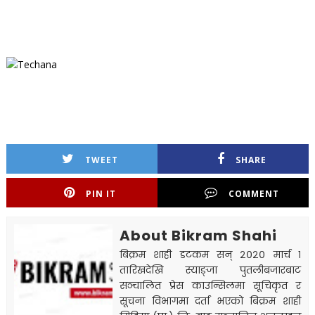
TWEET
SHARE
PIN IT
COMMENT
About Bikram Shahi
बिक्रम शाही डटकम सन् २०२० मार्च १
तारिखदेखि स्याङ्जा पुतलीबजारबाट
सञ्चालित प्रेस काउन्सिलमा सूचिकृत र
सूचना विभागमा दर्ता भएको बिक्रम शाही