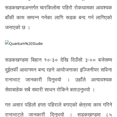
सडकखण्डअन्तर्गत चारकिलोमा पहिरो रोकथामका आवश्यक
बाँकी काम सम्पन्न गर्नका लागि सडक बन्द गर्न लागिएको
जनाएको छ ।
सडकखण्डमा बिहान १०ः३० देखि दिउँसो ३ः०० बजेसम्म
दुईतर्फी आवागमन बन्द रहने आयोजनाका इञ्जिनीयर सविना
रानाभाट जानकारी दिनुभयो । उहाँले अत्यावश्यक
सेवाबाहेक सबै सवारी साधन रोकिने बताउनुभयो ।
गत असार पहिलो हप्ता पहिराले बगाएको क्षेत्रमा काम गरिने
रानाभाटले जानकारी दिनुभयो । सडकखण्डमा ८५