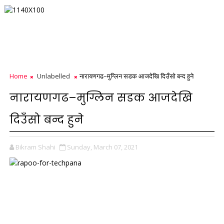
Home
Unlabelled
नारायणगढ–मुग्लिन सडक आजदेखि दिउँसो बन्द हुने
नारायणगढ–मुग्लिन सडक आजदेखि
दिउँसो बन्द हुने
Bikram Shahi
Sunday, March 07, 2021