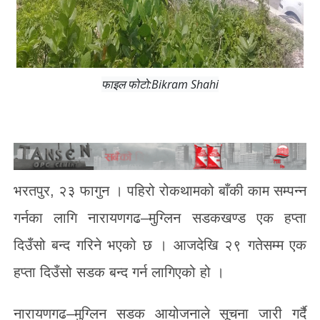
फाइल फोटो:Bikram Shahi
भरतपुर, २३ फागुन । पहिरो रोकथामको बाँकी काम सम्पन्न
गर्नका लागि नारायणगढ–मुग्लिन सडकखण्ड एक हप्ता
दिउँसो बन्द गरिने भएको छ । आजदेखि २९ गतेसम्म एक
हप्ता दिउँसो सडक बन्द गर्न लागिएको हो ।
नारायणगढ–मुग्लिन सडक आयोजनाले सूचना जारी गर्दै